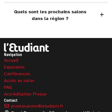
Quels sont les prochains salons
dans la région ?
Navigation
Accueil
Exposants
Conférences
Accès au salon
FAQ
Accréditation Presse
Contact
promosalons@letudiant.fr